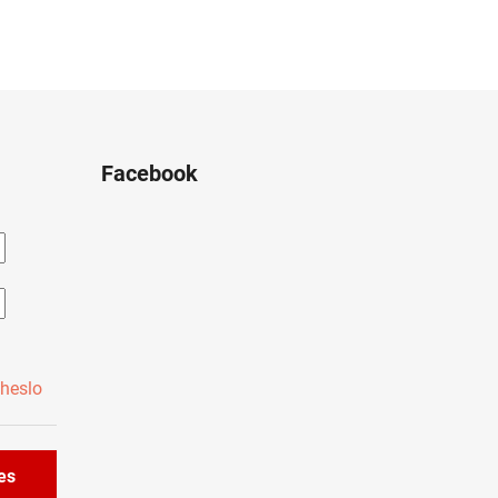
Facebook
heslo
řes