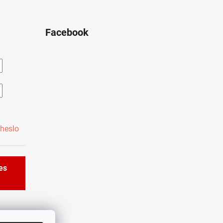
Facebook
heslo
řes