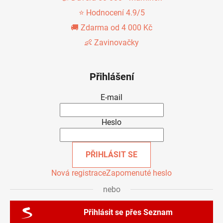
⭐ Hodnocení 4.9/5
🚚 Zdarma od 4 000 Kč
👶 Zavinovačky
Přihlášení
E-mail
Heslo
PŘIHLÁSIT SE
Nová registrace
Zapomenuté heslo
nebo
Přihlásit se přes Seznam