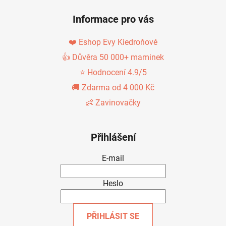
Informace pro vás
❤️ Eshop Evy Kiedroňové
👍 Důvěra 50 000+ maminek
⭐ Hodnocení 4.9/5
🚚 Zdarma od 4 000 Kč
👶 Zavinovačky
Přihlášení
E-mail
Heslo
PŘIHLÁSIT SE