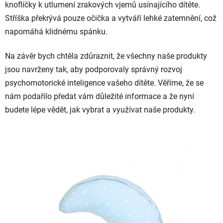
knoflíčky k utlumení zrakových vjemů usínajícího dítěte.
Stříška překrývá pouze očička a vytváří lehké zatemnění, což
napomáhá klidnému spánku.
Na závěr bych chtěla zdůraznit, že všechny naše produkty
jsou navrženy tak, aby podporovaly správný rozvoj
psychomotorické inteligence vašeho dítěte. Věříme, že se
nám podařilo předat vám důležité informace a že nyní
budete lépe vědět, jak vybrat a využívat naše produkty.