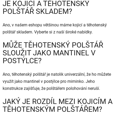
JE KOJICÍ A TĚHOTENSKÝ
POLŠTÁŘ SKLADEM?
Ano, v našem eshopu většinou máme kojicí a těhotenský
polštář skladem. Vyberte si z naší široké nabídky.
MŮŽE TĚHOTENSKÝ POLŠTÁŘ
SLOUŽIT JAKO MANTINEL V
POSTÝLCE?
Ano, těhotenský polštář je natolik univerzální, že ho můžete
využít jako mantinel v postýlce pro miminko. Jeho
konstrukce zajišťuje, že polštářem polohování neruší.
JAKÝ JE ROZDÍL MEZI KOJICÍM A
TĚHOTENSKÝM POLŠTÁŘEM?