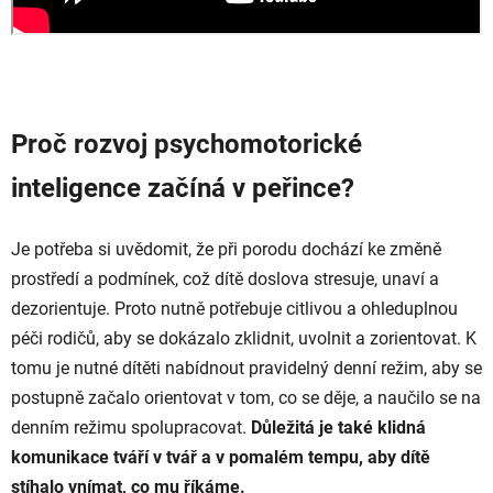
Proč rozvoj psychomotorické
inteligence začíná v peřince?
Je potřeba si uvědomit, že při porodu dochází ke změně
prostředí a podmínek, což dítě doslova stresuje, unaví a
dezorientuje. Proto nutně potřebuje citlivou a ohleduplnou
péči rodičů, aby se dokázalo zklidnit, uvolnit a zorientovat. K
tomu je nutné dítěti nabídnout pravidelný denní režim, aby se
postupně začalo orientovat v tom, co se děje, a naučilo se na
denním režimu spolupracovat.
Důležitá je také klidná
komunikace tváří v tvář a v pomalém tempu, aby dítě
stíhalo vnímat, co mu říkáme.