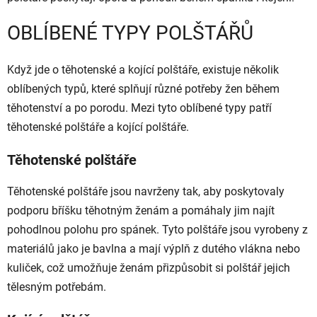
OBLÍBENÉ TYPY POLŠTÁŘŮ
Když jde o těhotenské a kojící polštáře, existuje několik
oblíbených typů, které splňují různé potřeby žen během
těhotenství a po porodu. Mezi tyto oblíbené typy patří
těhotenské polštáře a kojící polštáře.
Těhotenské polštáře
Těhotenské polštáře jsou navrženy tak, aby poskytovaly
podporu bříšku těhotným ženám a pomáhaly jim najít
pohodlnou polohu pro spánek. Tyto polštáře jsou vyrobeny z
materiálů jako je bavlna a mají výplň z dutého vlákna nebo
kuliček, což umožňuje ženám přizpůsobit si polštář jejich
tělesným potřebám.