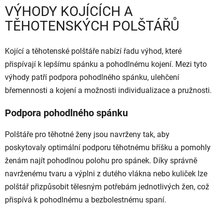
VÝHODY KOJÍCÍCH A
TĚHOTENSKÝCH POLŠTÁŘŮ
Kojící a těhotenské polštáře nabízí řadu výhod, které
přispívají k lepšímu spánku a pohodlnému kojení. Mezi tyto
výhody patří podpora pohodlného spánku, ulehčení
břemennosti a kojení a možnosti individualizace a pružnosti.
Podpora pohodlného spánku
Polštáře pro těhotné ženy jsou navrženy tak, aby
poskytovaly optimální podporu těhotnému bříšku a pomohly
ženám najít pohodlnou polohu pro spánek. Díky správně
navrženému tvaru a výplni z dutého vlákna nebo kuliček lze
polštář přizpůsobit tělesným potřebám jednotlivých žen, což
přispívá k pohodlnému a bezbolestnému spaní.