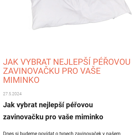
K
Ů
JAK VYBRAT NEJLEPŠÍ PÉŘOVOU
ZAVINOVAČKU PRO VAŠE
MIMINKO
27.5.2024
Jak vybrat nejlepší péřovou
zavinovačku pro vaše miminko
Dnes si budeme povídat o typech zavinovaček v našem