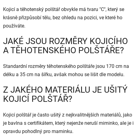
Kojicí a těhotenský polštář obvykle má tvaru "C", který se
krásně přizpůsobí tělu, bez ohledu na pozici, ve které ho
používáte.
JAKÉ JSOU ROZMĚRY KOJICÍHO
A TĚHOTENSKÉHO POLŠTÁŘE?
Standardní rozměry těhotenského polštáře jsou 170 cm na
délku a 35 cm na šířku, avšak mohou se lišit dle modelu.
Z JAKÉHO MATERIÁLU JE UŠITÝ
KOJICÍ POLŠTÁŘ?
Kojicí polštář je často ušitý z nejkvalitnějších materiálů, jako
je bavlna s certifikátem, který nejenže neruší miminko, ale je i
opravdu pohodlný pro maminku.