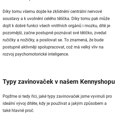
Díky tomu všemu dojde ke zklidnění centrální nervové
soustavy a k uvolnění celého tělíčka. Díky tomu pak může
dojít k dobré funkci všech vnitřních orgánů i mozku, dítě je
pozornější, začne postupně poznávat své tělíčko, zvedat
ručičky a nožičky, a posilovat se. To znamená, že bude
postupně aktivněji spolupracovat, což má velký vliv na
rozvoj psychomotorické inteligence.
Typy zavinovaček v našem Kennyshopu
Pojďme si tedy říci, jaké typy zavinovaček jsme vyvinuli pro
ideální vývoj dítěte, kdy je používat a jakým způsobem a
také hlavně proč.