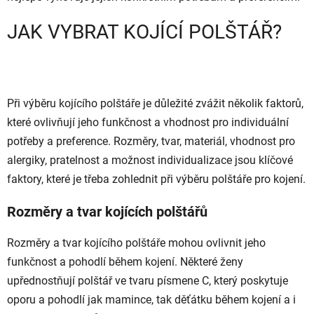
JAK VYBRAT KOJÍCÍ POLŠTÁŘ?
Při výběru kojícího polštáře je důležité zvážit několik faktorů,
které ovlivňují jeho funkčnost a vhodnost pro individuální
potřeby a preference. Rozměry, tvar, materiál, vhodnost pro
alergiky, pratelnost a možnost individualizace jsou klíčové
faktory, které je třeba zohlednit při výběru polštáře pro kojení.
Rozměry a tvar kojících polštářů
Rozměry a tvar kojícího polštáře mohou ovlivnit jeho
funkčnost a pohodlí během kojení. Některé ženy
upřednostňují polštář ve tvaru písmene C, který poskytuje
oporu a pohodlí jak mamince, tak děťátku během kojení a i