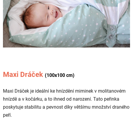
Maxi Dráček
(100x100 cm)
Maxi Dráček je ideální ke hnízdění miminek v molitanovém
hnízdě a v kočárku, a to ihned od narození. Tato peřinka
poskytuje stabilitu a pevnost díky většímu množství draného
peří.