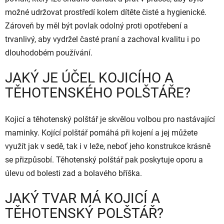
možné udržovat prostředí kolem dítěte čisté a hygienické.
Zároveň by měl být povlak odolný proti opotřebení a
trvanlivý, aby vydržel časté praní a zachoval kvalitu i po
dlouhodobém používání.
JAKÝ JE ÚČEL KOJICÍHO A
TĚHOTENSKÉHO POLŠTÁŘE?
Kojicí a těhotenský polštář je skvělou volbou pro nastávající
maminky. Kojící polštář pomáhá při kojení a jej můžete
využít jak v sedě, tak i v leže, neboť jeho konstrukce krásně
se přizpůsobí. Těhotenský polštář pak poskytuje oporu a
úlevu od bolesti zad a bolavého bříška.
JAKÝ TVAR MÁ KOJICÍ A
TĚHOTENSKÝ POLŠTÁŘ?