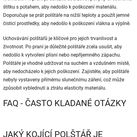
štítku s potahem, aby nedošlo k poškození materiálu.
Doporučuje se prát polštáře na nižší teploty a použít jemné
čisticí prostředky, aby nedošlo k poškození vlákna a výplně.
Uchovávání polštářů je klíčové pro jejich trvanlivost a
životnost. Po praní je důležité polštáře zcela usušit, aby
nedošlo k vytvoření plísní nebo nepříjemného zápachu.
Polštáře je vhodné udržovat na suchém a vzdušném místě,
aby nedocházelo k jejich poškození. Zajistěte, aby polštáře
nebyly vystaveny přímému slunečnímu záření, což může
způsobit vyblednutí a ztrátu elasticity materiálu.
FAQ - ČASTO KLADANÉ OTÁZKY
JAKÝ KOJÍCÍ POLŠTÁŘ JE