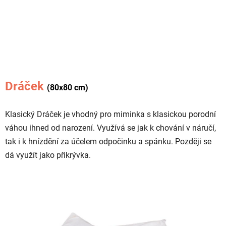
Dráček
(80x80 cm)
Klasický Dráček je vhodný pro miminka s klasickou porodní
váhou ihned od narození. Využívá se jak k chování v náručí,
tak i k hnízdění za účelem odpočinku a spánku. Později se
dá využít jako přikrývka.