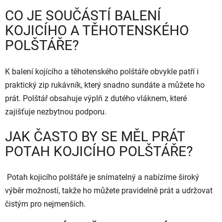
CO JE SOUČÁSTÍ BALENÍ
KOJICÍHO A TĚHOTENSKÉHO
POLŠTÁŘE?
K balení kojícího a těhotenského polštáře obvykle patří i
praktický zip rukávník, který snadno sundáte a můžete ho
prát. Polštář obsahuje výplň z dutého vláknem, které
zajišťuje nezbytnou podporu.
JAK ČASTO BY SE MĚL PRÁT
POTAH KOJICÍHO POLŠTÁŘE?
Potah kojicího polštáře je snímatelný a nabízíme široký
výběr možností, takže ho můžete pravidelně prát a udržovat
čistým pro nejmenších.