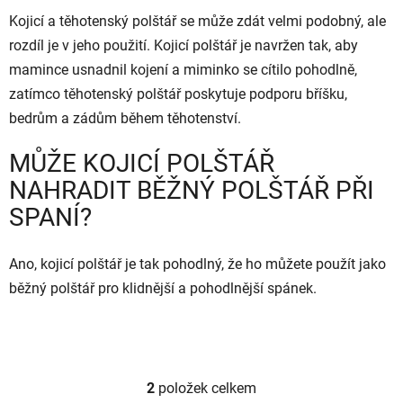
Kojicí a těhotenský polštář se může zdát velmi podobný, ale
rozdíl je v jeho použití. Kojicí polštář je navržen tak, aby
mamince usnadnil kojení a miminko se cítilo pohodlně,
zatímco těhotenský polštář poskytuje podporu bříšku,
bedrům a zádům během těhotenství.
MŮŽE KOJICÍ POLŠTÁŘ
NAHRADIT BĚŽNÝ POLŠTÁŘ PŘI
SPANÍ?
Ano, kojicí polštář je tak pohodlný, že ho můžete použít jako
běžný polštář pro klidnější a pohodlnější spánek.
2
položek celkem
O