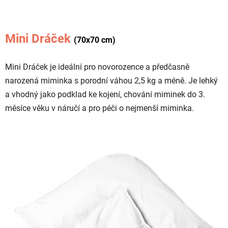
Mini Dráček
(70x70 cm)
Mini Dráček je ideální pro novorozence a předčasně
narozená miminka s porodní váhou 2,5 kg a méně. Je lehký
a vhodný jako podklad ke kojení, chování miminek do 3.
měsíce věku v náručí a pro péči o nejmenší miminka.