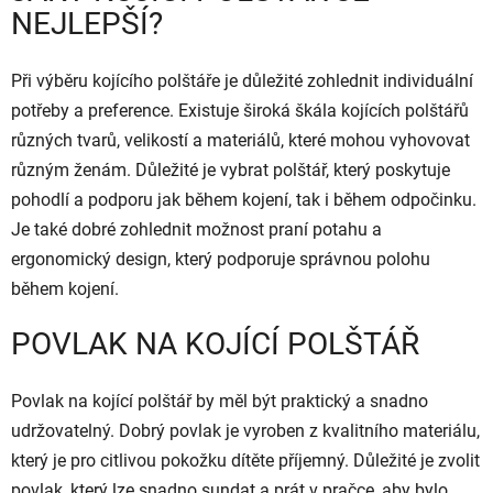
NEJLEPŠÍ?
Při výběru kojícího polštáře je důležité zohlednit individuální
potřeby a preference. Existuje široká škála kojících polštářů
různých tvarů, velikostí a materiálů, které mohou vyhovovat
různým ženám. Důležité je vybrat polštář, který poskytuje
pohodlí a podporu jak během kojení, tak i během odpočinku.
Je také dobré zohlednit možnost praní potahu a
ergonomický design, který podporuje správnou polohu
během kojení.
POVLAK NA KOJÍCÍ POLŠTÁŘ
Povlak na kojící polštář by měl být praktický a snadno
udržovatelný. Dobrý povlak je vyroben z kvalitního materiálu,
který je pro citlivou pokožku dítěte příjemný. Důležité je zvolit
povlak, který lze snadno sundat a prát v pračce, aby bylo