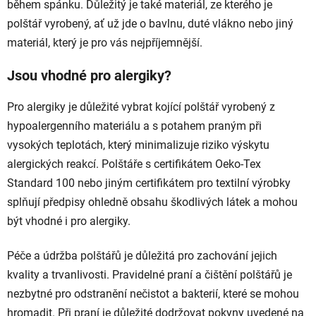
během spánku. Důležitý je také materiál, ze kterého je
polštář vyrobený, ať už jde o bavlnu, duté vlákno nebo jiný
materiál, který je pro vás nejpříjemnější.
Jsou vhodné pro alergiky?
Pro alergiky je důležité vybrat kojící polštář vyrobený z
hypoalergenního materiálu a s potahem praným při
vysokých teplotách, který minimalizuje riziko výskytu
alergických reakcí. Polštáře s certifikátem Oeko-Tex
Standard 100 nebo jiným certifikátem pro textilní výrobky
splňují předpisy ohledně obsahu škodlivých látek a mohou
být vhodné i pro alergiky.
Péče a údržba polštářů je důležitá pro zachování jejich
kvality a trvanlivosti. Pravidelné praní a čištění polštářů je
nezbytné pro odstranění nečistot a bakterií, které se mohou
hromadit. Při praní je důležité dodržovat pokyny uvedené na