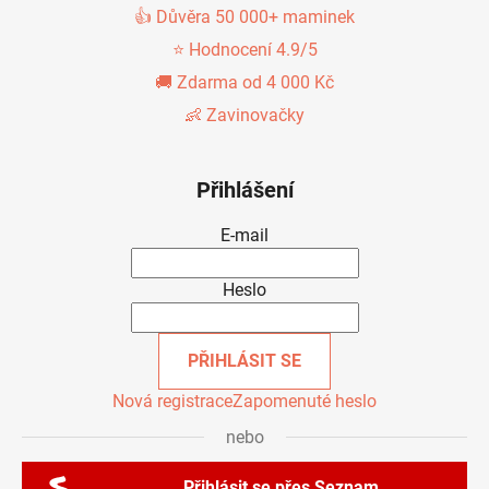
👍 Důvěra 50 000+ maminek
⭐ Hodnocení 4.9/5
🚚 Zdarma od 4 000 Kč
👶 Zavinovačky
Přihlášení
E-mail
Heslo
PŘIHLÁSIT SE
Nová registrace
Zapomenuté heslo
nebo
Přihlásit se přes Seznam