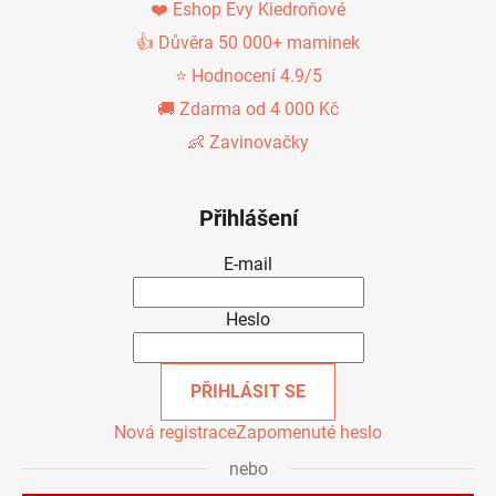
❤️ Eshop Evy Kiedroňové
👍 Důvěra 50 000+ maminek
⭐ Hodnocení 4.9/5
🚚 Zdarma od 4 000 Kč
👶 Zavinovačky
Přihlášení
E-mail
Heslo
PŘIHLÁSIT SE
Nová registrace
Zapomenuté heslo
nebo