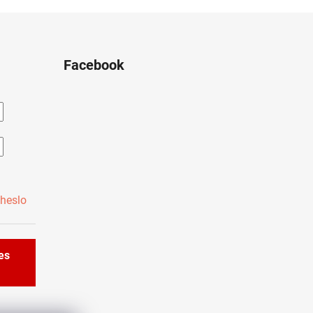
Facebook
heslo
řes