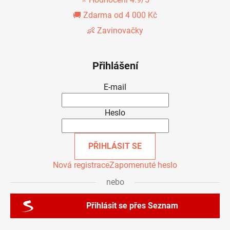
🚚 Zdarma od 4 000 Kč
👶 Zavinovačky
Přihlášení
E-mail
Heslo
PŘIHLÁSIT SE
Nová registrace
Zapomenuté heslo
nebo
Přihlásit se přes Seznam