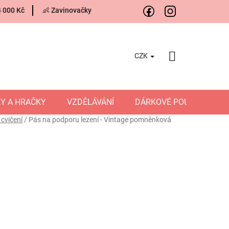
4 000 Kč
👶 Zavinovačky
CZK
NÁKUPNÍ
KOŠÍK
Y A HRAČKY
VZDĚLÁVÁNÍ
DÁRKOVÉ POUKAZY
cvičení
/
Pás na podporu lezení - Vintage pomněnková