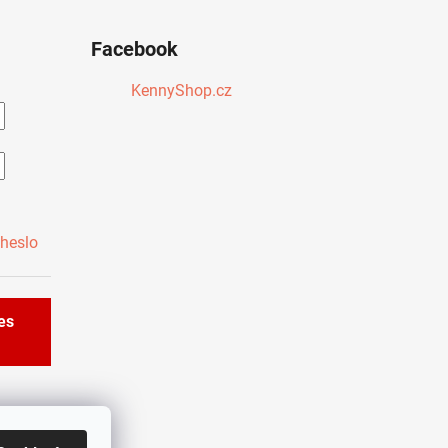
Facebook
KennyShop.cz
heslo
řes