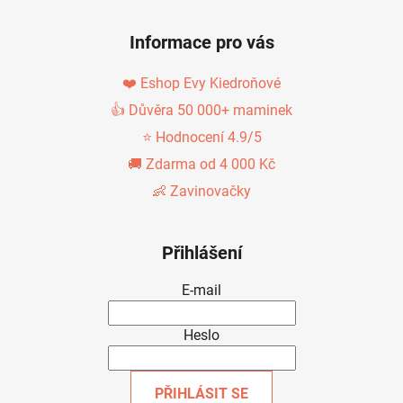
Informace pro vás
❤️ Eshop Evy Kiedroňové
👍 Důvěra 50 000+ maminek
⭐ Hodnocení 4.9/5
🚚 Zdarma od 4 000 Kč
👶 Zavinovačky
Přihlášení
E-mail
Heslo
PŘIHLÁSIT SE