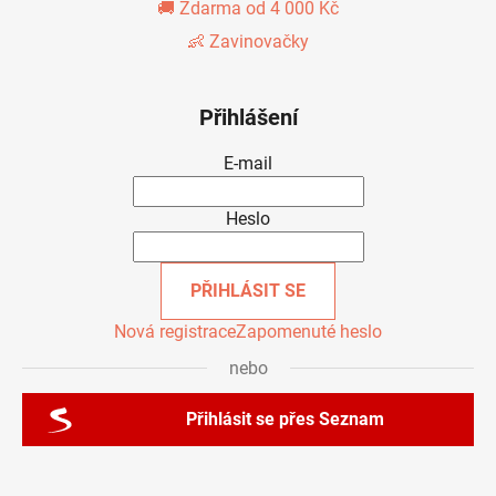
🚚 Zdarma od 4 000 Kč
👶 Zavinovačky
Přihlášení
E-mail
Heslo
PŘIHLÁSIT SE
Nová registrace
Zapomenuté heslo
nebo
Přihlásit se přes Seznam