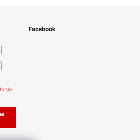
Facebook
heslo
řes