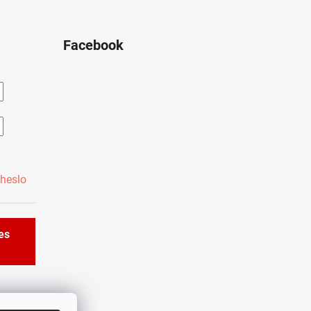
Facebook
heslo
řes