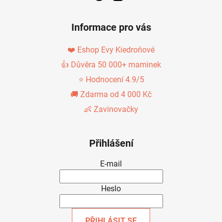
Informace pro vás
❤️ Eshop Evy Kiedroňové
👍 Důvěra 50 000+ maminek
⭐ Hodnocení 4.9/5
🚚 Zdarma od 4 000 Kč
👶 Zavinovačky
Přihlášení
E-mail
Heslo
PŘIHLÁSIT SE