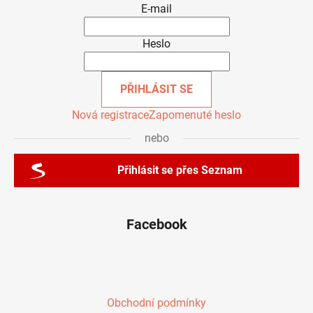
E-mail
Heslo
PŘIHLÁSIT SE
Nová registrace
Zapomenuté heslo
nebo
Přihlásit se přes Seznam
Facebook
Obchodní podmínky