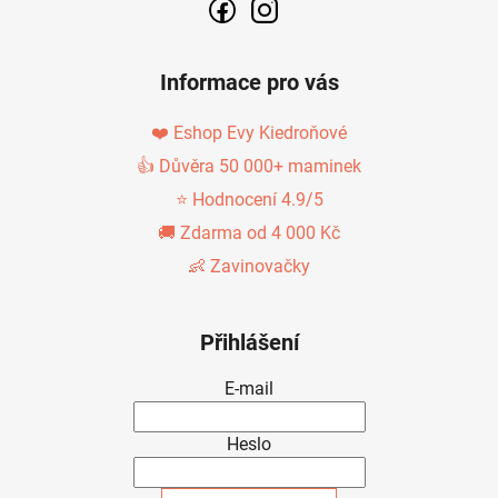
Informace pro vás
❤️ Eshop Evy Kiedroňové
👍 Důvěra 50 000+ maminek
⭐ Hodnocení 4.9/5
🚚 Zdarma od 4 000 Kč
👶 Zavinovačky
Přihlášení
E-mail
Heslo