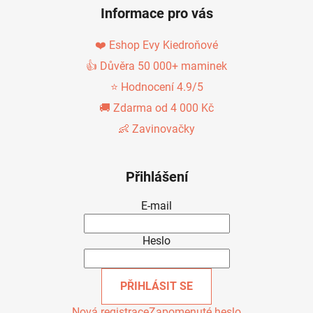
Informace pro vás
❤️ Eshop Evy Kiedroňové
👍 Důvěra 50 000+ maminek
⭐ Hodnocení 4.9/5
🚚 Zdarma od 4 000 Kč
👶 Zavinovačky
Přihlášení
E-mail
Heslo
PŘIHLÁSIT SE
Nová registrace
Zapomenuté heslo