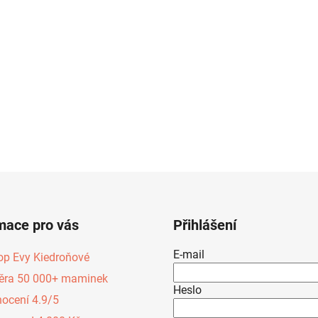
mace pro vás
Přihlášení
E-mail
op Evy Kiedroňové
ěra 50 000+ maminek
Heslo
ocení 4.9/5